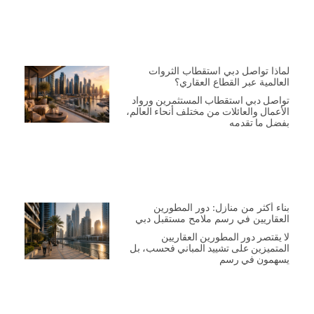
لماذا تواصل دبي استقطاب الثروات
العالمية عبر القطاع العقاري؟
تواصل دبي استقطاب المستثمرين ورواد
الأعمال والعائلات من مختلف أنحاء العالم،
بفضل ما تقدمه
بناء أكثر من منازل: دور المطورين
العقاريين في رسم ملامح مستقبل دبي
لا يقتصر دور المطورين العقاريين
المتميزين على تشييد المباني فحسب، بل
يسهمون في رسم