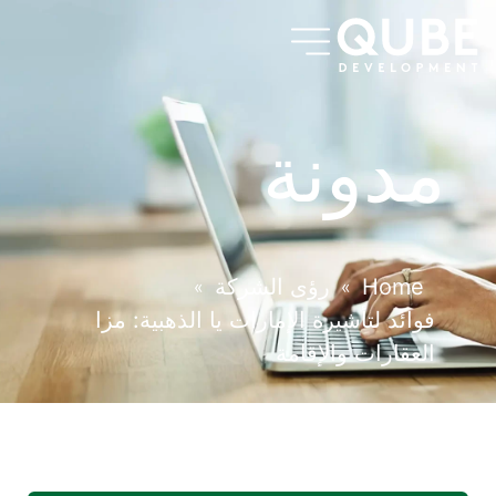
مدونة
Home
رؤى الشركة
»
»
فوائد لتأشيرة الإمارات يا الذهبية: مزا
العقارات والإقامة