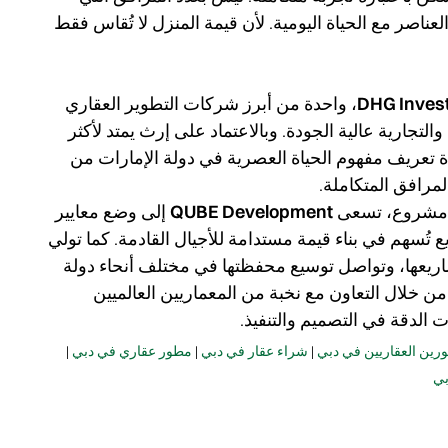
عناصر مع الحياة اليومية.
لأن قيمة المنزل لا تُقاس فقط
DHG Inves
، واحدة من أبرز شركات التطوير العقاري
جارية عالية الجودة. وبالاعتماد على إرث يمتد لأكثر
بإعادة تعريف مفهوم الحياة العصرية في دولة الإمارات من
لمرافق المتكاملة.
كل مشروع، تسعى
QUBE Development
إلى وضع معايير
تُسهم في بناء قيمة مستدامة للأجيال القادمة. كما تولي
مشاريعها، وتواصل توسيع محفظتها في مختلف أنحاء دولة
من خلال التعاون مع نخبة من المعماريين العالميين
لدقة في التصميم والتنفيذ.
رين العقاريين في دبي
|
شراء عقار في دبي
|
مطور عقاري في دبي
|
بي