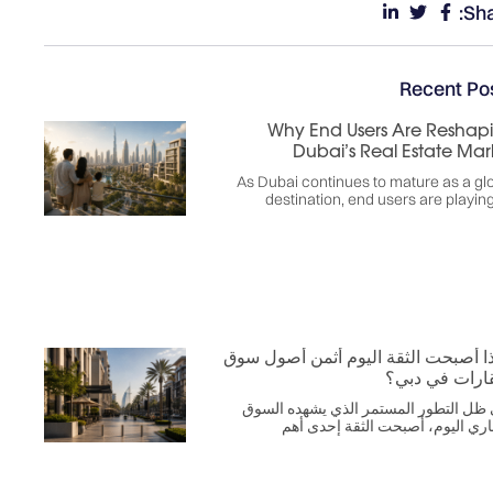
Sha
Recent Po
Why End Users Are Reshap
Dubai’s Real Estate Mar
As Dubai continues to mature as a gl
destination, end users are playin
ذا أصبحت الثقة اليوم أثمن أصول سوق
قارات في دبي؟
ظل التطور المستمر الذي يشهده السوق
اري اليوم، أصبحت الثقة إحدى أهم