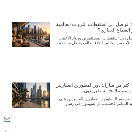
ا تواصل دبي استقطاب الثروات العالمية
 القطاع العقاري؟
ل دبي استقطاب المستثمرين ورواد الأعمال
ائلات من مختلف أنحاء العالم، بفضل ما تقدمه
 أكثر من منازل: دور المطورين العقاريين
رسم ملامح مستقبل دبي
قتصر دور المطورين العقاريين المتميزين على
د المباني فحسب، بل يسهمون في رسم