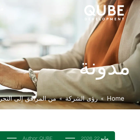
من
مدونة
Home
رؤى الشركة
من المرافق إلى التجر
»
»
مايو 22, 2026
QUBE
Author: