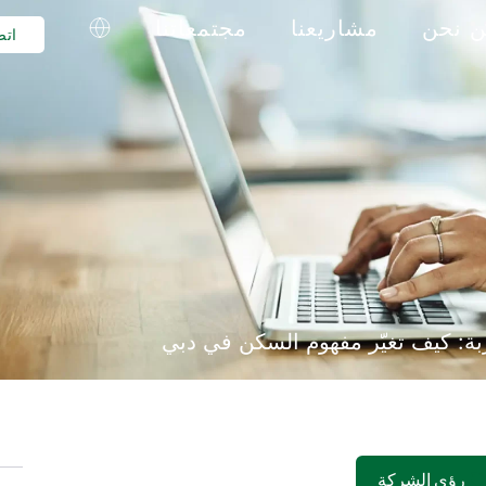
 نحن
مشاريعنا
مجتمعاتنا
اتص
بة: كيف تغيّر مفهوم السكن في دبي
رؤى الشركة