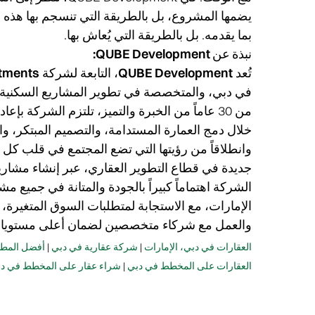
يضمها المشروع، بل بالطريقة التي تنسجم بها هذه ال
بما يقدمه.
بل بالطريقة التي يُعاش بها.
نبذة عن QUBE Development:
تُعد
QUBE Development
، التابعة لشركة
tments
في دبي، والمتخصصة في تطوير المشاريع السكنية والت
من 30 عاماً من الخبرة والتميز، تلتزم الشركة 
خلال دمج العمارة المستدامة، والتصميم المبتكر، وا
وانطلاقاً من رؤيتها التي تضع المجتمع في قلب 
جديدة في قطاع التطوير العقاري، عبر إنشاء مشاريع 
الشركة اهتماماً كبيراً بالجودة والمتانة في جميع 
الإمارات، مع الاستجابة لمتطلبات السوق المتغيرة، 
والعمل مع شركاء متخصصين لضمان أعلى مستويات ا
العقارات في دبي، الإمارات
|
شركة عقارية في دبي
|
أفضل المطو
العقارات على المخطط في دبي
|
شراء عقار على المخطط في د