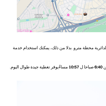
 الدائرية محطة مترو. بدلا من ذلك، يمكنك استخدام خدمة
ن
6:40 صباحا
ل
10:57 مساءً