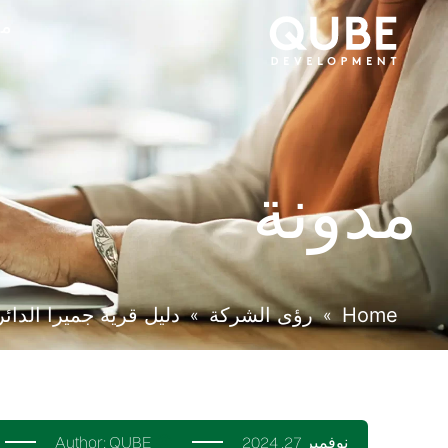
من
مدونة
Home
رؤى الشركة
دليل قرية جميرا الدائر
»
»
نوفمبر 27, 2024
QUBE
Author: