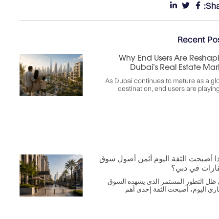
Sha
Recent Po
Why End Users Are Reshap
Dubai’s Real Estate Mar
As Dubai continues to mature as a gl
destination, end users are playin
ذا أصبحت الثقة اليوم أثمن أصول سوق
قارات في دبي؟
ظل التطور المستمر الذي يشهده السوق
اري اليوم، أصبحت الثقة إحدى أهم