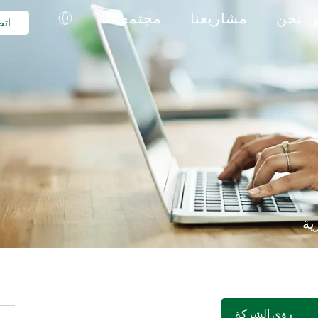
 نحن
مشاريعنا
مجتمعاتنا
اتص
ية
رؤى الشركة