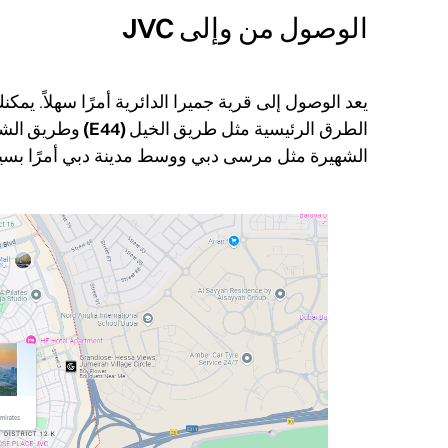
الوصول من وإلى JVC
يعد الوصول إلى قرية جميرا الدائرية أمرًا سهلاً. يمك
الطرق الرئيسية مثل
طريق الخيل (E44) وطريق الشيخ محمد بن زايد (E311)
الشهيرة مثل مرسى دبي ووسط مدينة دبي أمرًا بسيط