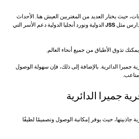
افات، حيث يختار العديد من المغتربين العيش هنا. الأحداث
مدارس مثل
JSS الدولية ونورد أنجليا الدولية
دعم الأسر التي
نك تذوق الأطباق من جميع أنحاء العالم.
 جميرا الدائرية. بالإضافة إلى ذلك، فإن سهولة الوصول
متاعب.
ة جميرا الدائرية
جاذبيتها، حيث يوفر إمكانية الوصول وتصميمًا لطيفًا