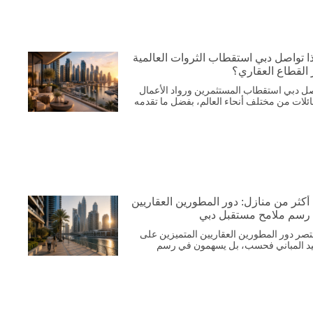
ا تواصل دبي استقطاب الثروات العالمية
 القطاع العقاري؟
ل دبي استقطاب المستثمرين ورواد الأعمال
ائلات من مختلف أنحاء العالم، بفضل ما تقدمه
 أكثر من منازل: دور المطورين العقاريين
رسم ملامح مستقبل دبي
قتصر دور المطورين العقاريين المتميزين على
د المباني فحسب، بل يسهمون في رسم