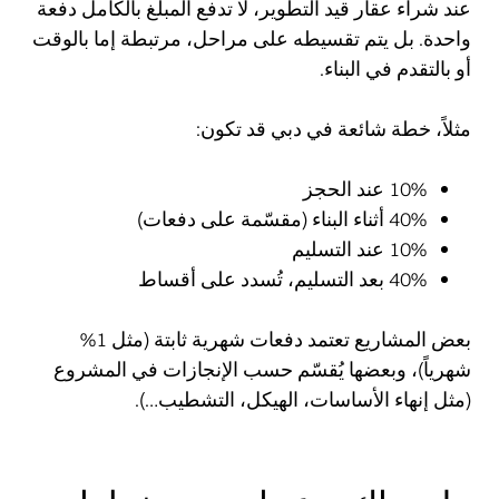
عند شراء عقار قيد التطوير، لا تدفع المبلغ بالكامل دفعة
واحدة. بل يتم تقسيطه على مراحل، مرتبطة إما بالوقت
أو بالتقدم في البناء.
مثلاً، خطة شائعة في دبي قد تكون:
10% عند الحجز
40% أثناء البناء (مقسّمة على دفعات)
10% عند التسليم
40% بعد التسليم، تُسدد على أقساط
بعض المشاريع تعتمد دفعات شهرية ثابتة (مثل 1%
شهرياً)، وبعضها يُقسّم حسب الإنجازات في المشروع
(مثل إنهاء الأساسات، الهيكل، التشطيب…).