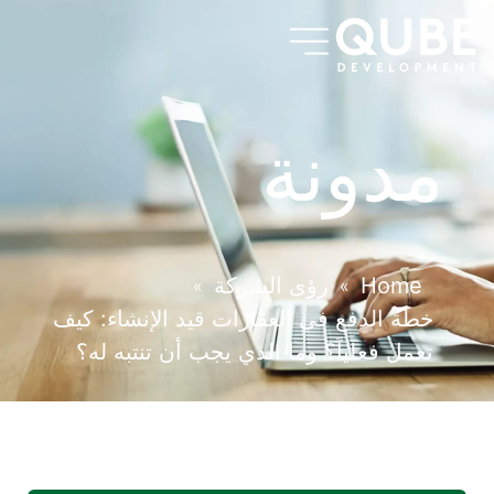
مدونة
Home
رؤى الشركة
»
»
خطة الدفع في العقارات قيد الإنشاء: كيف
تعمل فعلياً؟ وما الذي يجب أن تنتبه له؟