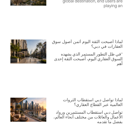
global destination, end users are
playing an
لماذا أصبحت الثقة اليوم أثمن أصول سوق
العقارات في دبي؟
“في ظل التطور المستمر الذي يشهده
السوق العقاري اليوم، أصبحت الثقة إحدى
أهم
لماذا تواصل دبي استقطاب الثروات
العالمية عبر القطاع العقاري؟
تواصل دبي استقطاب المستثمرين ورواد
الأعمال والعائلات من مختلف أنحاء العالم،
بفضل ما تقدمه