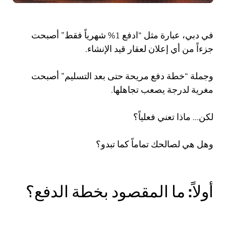
في دبي، عبارة مثل “ادفع 1% شهرياً فقط” أصبحت
جزءاً من أي إعلان لعقار قيد الإنشاء.
وجملة “خطة دفع مريحة حتى بعد التسليم” أصبحت
مغرية لدرجة يصعب تجاهلها.
لكن… ماذا تعني فعلياً؟
وهل هي لصالحك تماماً كما تبدو؟
أولاً: ما المقصود بخطة الدفع؟