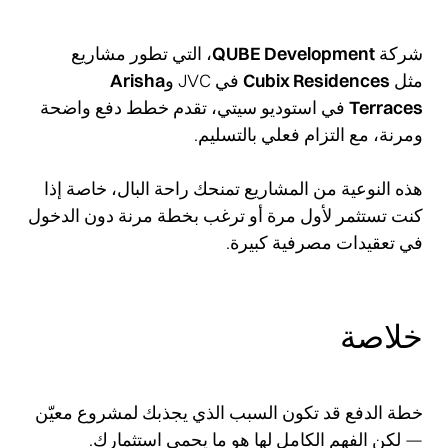
شركة
QUBE Development
، التي تطور مشاريع
مثل
Cubix Residences
في JVC و
Arisha
Terraces
في استوديو سيتي، تقدم خطط دفع واضحة
ومرنة، مع التزام فعلي بالتسليم.
هذه النوعية من المشاريع تمنحك راحة البال، خاصة إذا
كنت تستثمر لأول مرة أو ترغب بخطة مرنة دون الدخول
في تعقيدات مصرفية كبيرة.
خلاصة
خطة الدفع قد تكون السبب الذي يجذبك لمشروع معيّن
— لكن الفهم الكامل لها هو ما يحمي استثمارك.