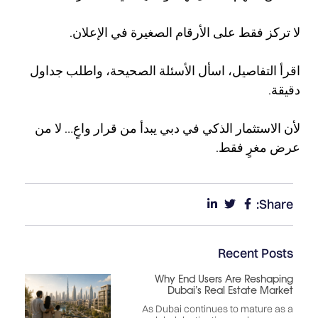
لا تركز فقط على الأرقام الصغيرة في الإعلان.
اقرأ التفاصيل، اسأل الأسئلة الصحيحة، واطلب جداول
دقيقة.
لأن الاستثمار الذكي في دبي يبدأ من قرار واعٍ… لا من
عرض مغرٍ فقط.
Share:
Recent Posts
Why End Users Are Reshaping
Dubai’s Real Estate Market
As Dubai continues to mature as a