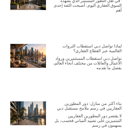
“في ظل التطور المستمر الذي يشهده
السوق العقاري اليوم، أصبحت الثقة إحدى
أهم
لماذا تواصل دبي استقطاب الثروات
العالمية عبر القطاع العقاري؟
تواصل دبي استقطاب المستثمرين ورواد
الأعمال والعائلات من مختلف أنحاء العالم،
بفضل ما تقدمه
بناء أكثر من منازل: دور المطورين
العقاريين في رسم ملامح مستقبل دبي
لا يقتصر دور المطورين العقاريين
المتميزين على تشييد المباني فحسب، بل
يسهمون في رسم