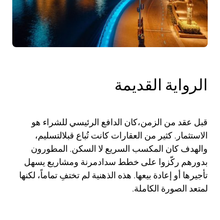
الرواية القديمة
قبل عقد من الزمن،كان الدافع الرئيسي للشراء هو
الاستثمار. كثير من العقارات كانت تُباع قبلالتسليم،
والهدف كان المكسب السريع لا السكن. المطورون
بدورهم ركّزوا على خطط سدادمرنة ومشاريع يسهل
تأجيرها أو إعادة بيعها. هذه الذهنية لم تختفِ تماماً، لكنها
لمتعد الصورة الكاملة.