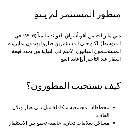
منظور المستثمر لم ينتهِ
دبي ما زالت من أقوىأسواق العوائد عالمياً (6–8% في
المتوسط). لكن حتى المستثمرين صاروا يهتمون بمايريده
المستخدمون النهائيون، لأنهم في النهاية من يحدد قيمة
العقار عند التأجير أوإعادة البيع.
كيف يستجيب المطورون؟
مخططات مجتمعية متكاملة مثل دبي هيلز وتلال
الغاف.
مساكن بعلامات تجارية عالمية تجمع بين الاستثمار