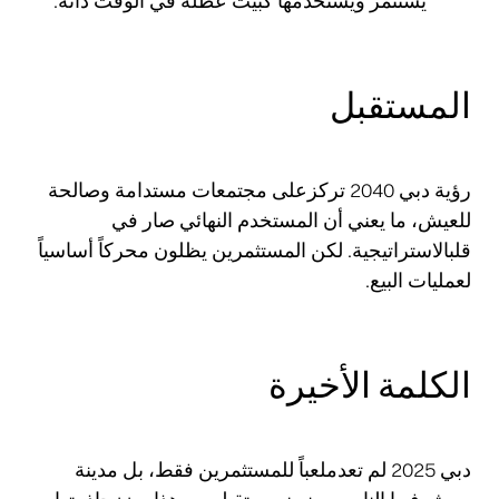
يستثمر ويستخدمها كبيت عطلة في الوقت ذاته.
المستقبل
رؤية دبي 2040 تركزعلى مجتمعات مستدامة وصالحة
للعيش، ما يعني أن المستخدم النهائي صار في
قلبالاستراتيجية. لكن المستثمرين يظلون محركاً أساسياً
لعمليات البيع.
الكلمة الأخيرة
دبي 2025 لم تعدملعباً للمستثمرين فقط، بل مدينة