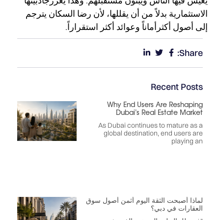
يعيش فيها الناس ويبنون مستقبلهم. وهذا يعززجاذبيتها
الاستثمارية بدلاً من أن يقللها، لأن رضا السكان يترجم
إلى أصول أكثرأماناً وعوائد أكثر استقراراً.
Share:
Recent Posts
Why End Users Are Reshaping
Dubai’s Real Estate Market
As Dubai continues to mature as a
global destination, end users are
playing an
لماذا أصبحت الثقة اليوم أثمن أصول سوق
العقارات في دبي؟