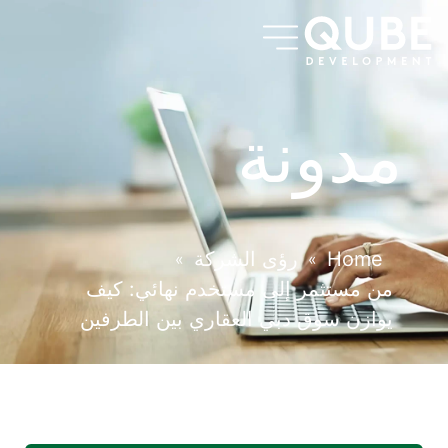
مدونة
Home
رؤى الشركة
»
»
من مستثمر إلى مستخدم نهائي: كيف
يوازن سوق دبي العقاري بين الطرفين