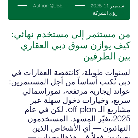
سبتمبر 11, 2025
QUBE
Author:
رؤى الشركة
من مستثمر إلى مستخدم نهائي:
كيف يوازن سوق دبي العقاري
بين الطرفين
لسنوات طويلة، كانتقصة العقارات في
دبي تُكتب أساساً من أجل المستثمرين:
عوائد إيجارية مرتفعة، نمورأسمالي
سريع، وخيارات دخول سهلة عبر
مشاريع الـ off-plan. لكن في عام
2025،تغيّر المشهد. المستخدمون
النهائيون — أي الأشخاص الذين
يعيشون فعلاً في هذهالوحدات —