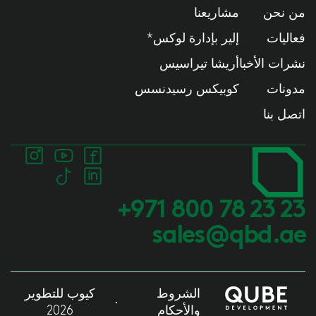
من نحن
مشاريعنا
فعاليات
إلير بإدارة لوكس*
نشرات الأخبا
أريشا تيراسيس
مدونات
كوبيكس رسيدنسس
اتصل بنا
+971 800 78 23 23
sales@qbd.ae
الشروط
كيوب للتطوير
والأحكام
2026