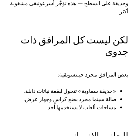
وحديقة على السطح — هذه تؤجَّر أسرعوتبقى مشغولة
أكثر.
لكن ليست كل المرافق ذات
جدوى
بعض المرافق مجرد حيلتسويقية:
«حديقة سماوية» تتحول لبقعة نباتات ذابلة.
صالة سينما مجرد بضع كراسٍ وجهاز عرض.
مساحات ألعاب لا يستخدمها أحد.
الجانب الإنساني