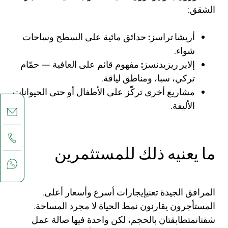
الشقق:
أريشا تراسز:
حدائق مائية على السطح وساحات
شواء.
إلاير ريزيدنسز:
مفهوم قائم على العافية — حمّام
تركي، سبا، ومناطق لياقة.
مشاريع أخرى تركّز على الأطفال أو حتى الحيوانات
الأليفة.
ما يعنيه ذلك للمستثمرين
المرافق الجيدة تعنيإيجارات أسرع وأسعار أعلى.
المستأجرون يقارنون نمط الحياة لا مجرد المساحة.
شقتانمتطابقتان بالحجم، لكن واحدة فيها صالة عمل