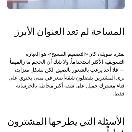
المساحة لم تعد العنوان الأبرز
لفترة طويلة، كان«التصميم الفسيح» هو العبارة
التسويقية الأكثر استخداماً. ولا شك أن الحجم ما زالمهماً
— فلا أحد يرغب بالشعور بالضيق. لكن بشكل متزايد،
نرى المشترين يفضلون شقةأصغر في مبنى يحتوي على
فناء مشترك جميل على شقة أكبر محاطة بالخرسانة
فقط.
الأسئلة التي يطرحها المشترون