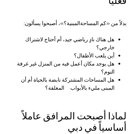
فعلياً
بدلاً من «كم المساحةالمبنية؟»، أصبحوا يسألون:
هل هناك نادٍ رياضي جيد، أم أحتاج لاشتراك
خارجي؟
أين يلعب الأطفال؟
هل يوجد مكان أعمل فيه من المنزل غير غرفة
النوم؟
هل المساحات المشتركة نابضة بالحياة أم أن
المبنى مليء بالأبواب المغلقة؟
لماذا أصبحت المرافق عاملاً
أساسياً في دبي