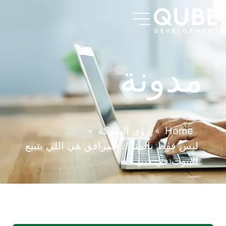
مدونة
Home
رؤى الشركة
»
»
ليس فقط بالمتر… المرافق هي اللي بتبيع
البيوت في دبي