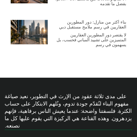
بفضل ما تقدمه
بناء أكثر من منازل: دور المطورين
العقاريين في رسم ملامح مستقبل دبي
لا يقتصر دور المطورين العقاريين
المتميزين على تشييد المباني فحسب، بل
يسهمون في رسم
على مدى ثلاثة عقود من الإرث في التطوير، نعيد صياغة
مفهوم البناء لنُقدّم جودة تدوم، ونُلهم الابتكار على حساب
الكثرة. فلسفتنا واضحة: عندما يعيش الناس برفاهية، فإنهم
يزدهرون. وهذه القناعة هي الركيزة التي يقوم عليها كل ما
نصنعه.