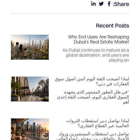
Share:
Recent Posts
Why End Users Are Reshaping
Dubai’s Real Estate Market
As Dubai continues to mature as a
global destination, end users are
playing an
لماذا أصبحت الثقة اليوم أثمن أصول سوق
العقارات في دبي؟
“في ظل التطور المستمر الذي يشهده
السوق العقاري اليوم، أصبحت الثقة إحدى
أهم
لماذا تواصل دبي استقطاب الثروات
العالمية عبر القطاع العقاري؟
تواصل دبي استقطاب المستثمرين ورواد
الأعمال والعائلات من مختلف أنحاء العالم،