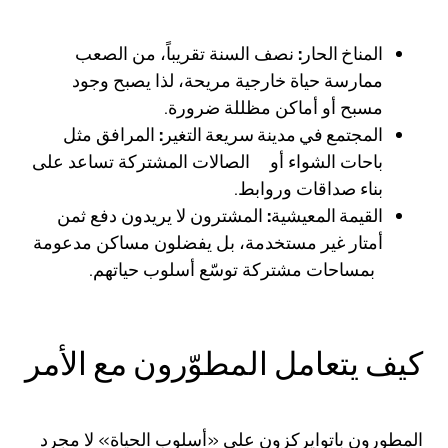
المناخ الحار:
نصف السنة تقريباً، من الصعب
ممارسة حياة خارجية مريحة، لذا يصبح وجود
مسبح أو أماكن مظللة ضرورة.
المجتمع في مدينة سريعة التغير:
المرافق مثل
باحات الشواء أو الصالات المشتركة تساعد على
بناء صداقات وروابط.
القيمة المعيشية:
المشترون لا يريدون دفع ثمن
أمتار غير مستخدمة، بل يفضلون مساكن مدعومة
بمساحات مشتركة توسّع أسلوب حياتهم.
كيف يتعامل المطوّرون مع الأمر
المطورون باتوايركزون على «أسلوب الحياة» لا مجرد