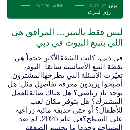
يوليو 25, 2025
QUBE
Author:
رؤى الشركة
ليس فقط بالمتر… المرافق هي
اللي بتبيع البيوت في دبي
في دبي، كانت الشققالأكبر حجماً هي
نقطة البيع الأساسية سابقاً. اليوم،
تغيّرت الأسئلة التي يطرحهاالمشترون.
أصبحوا يريدون معرفة تفاصيل مثل: هل
يوجد نادٍ رياضي؟ هل هناك صالةللعمل
المشترك؟ هل يتوفر مكان لعب
للأطفال؟ أو حتى حديقة مائية زراعية
على السطح؟في عام 2025، لم تعد
المساحة وحدها ما يحسم الصفقة —