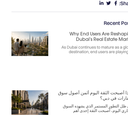
Sha
Recent Po
Why End Users Are Reshap
Dubai’s Real Estate Mar
As Dubai continues to mature as a gl
destination, end users are playin
ذا أصبحت الثقة اليوم أثمن أصول سوق
قارات في دبي؟
ظل التطور المستمر الذي يشهده السوق
اري اليوم، أصبحت الثقة إحدى أهم