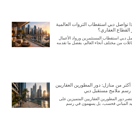
ا تواصل دبي استقطاب الثروات العالمية
 القطاع العقاري؟
ل دبي استقطاب المستثمرين ورواد الأعمال
ائلات من مختلف أنحاء العالم، بفضل ما تقدمه
 أكثر من منازل: دور المطورين العقاريين
رسم ملامح مستقبل دبي
قتصر دور المطورين العقاريين المتميزين على
د المباني فحسب، بل يسهمون في رسم