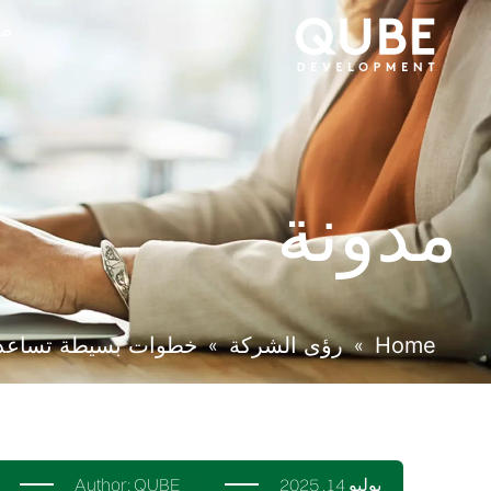
من
مدونة
Home
رؤى الشركة
خطوات بسيطة تساعدك
»
»
يوليو 14, 2025
QUBE
Author: