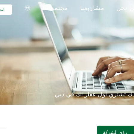
 نحن
مشاريعنا
مجتمعاتنا
اتص
 تشتري أول عقار لك في دبي
رؤى الشركة