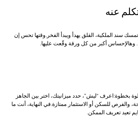
كلم عنه
تمسك سند الملكية، القلق يهدأ ويبدأ الفخر.وقتها تحس إن
 وهالإحساس أكبر من كل ورقة وقّعت عليها.
ة بخطوة:اعرف “ليش”، حدد ميزانيتك، اختر بين الجاهز
 والفرص للسكن أو الاستثمار ممتازة.في النهاية، أنت ما
م تعيد تعريف الممكن.