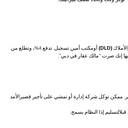
لأملاك
(DLD)
أومكتب أمين تسجيل. تدفع 4%، وتطلع من
ها إنك صرت “مالك عقار في دبي”.
ير. ممكن توكل شركة إدارة أو تمشي على تأجير قصيرالأمد
قد قبلالتسليم إذا النظام يسمح.