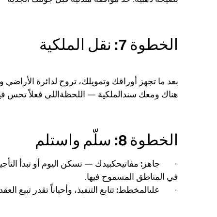
الخطوة 7: نقل الملكية
بعد ما تجهز أوراقك وتمويلك، تروح لدائرة الأراضي وا
هناك ومعك
سندالملكية
— اللحظةاللي فعلاً تحس في
الخطوة 8: سلّم واستلم
·
جاهز:
مفاتيحكبيدك — تسكن اليوم أو تبدأ التأج
في المناطق المسموح فيها.
·
علىالمخطط:
تتابع التنفيذ، وأحياناً تقدر تبيع الع