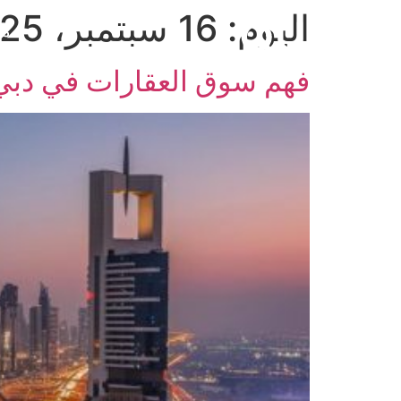
اليوم:
16 سبتمبر، 2025
من
فهم سوق العقارات في دبي 2025: أهم ما يجب أن يعرفه المش