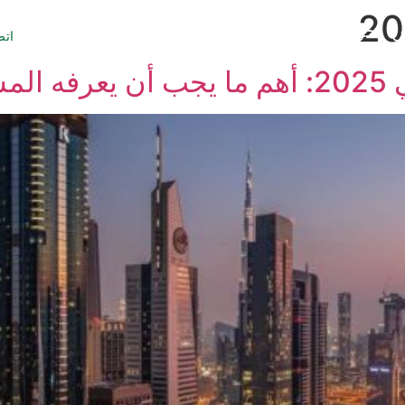
 نحن
مشاريعنا
مجتمعاتنا
اتص
تري